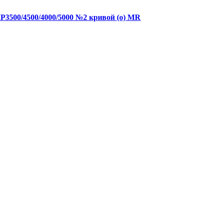
P3500/4500/4000/5000 №2 кривой (о) MR