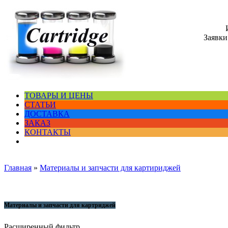
Заявки
ТОВАРЫ И ЦЕНЫ
СТАТЬИ
ДОСТАВКА
ЗАКАЗ
КОНТАКТЫ
Главная
»
Материалы и запчасти для картириджей
Материалы и запчасти для картриджей
Расширенный фильтр