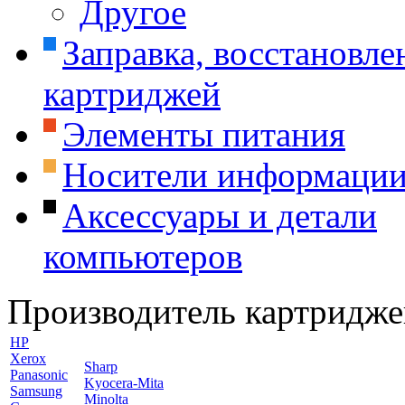
Другое
Заправка, восстановле
картриджей
Элементы питания
Носители информаци
Аксессуары и детали
компьютеров
Производитель картридже
HP
Xerox
Sharp
Panasonic
Kyocera-Mita
Samsung
Minolta