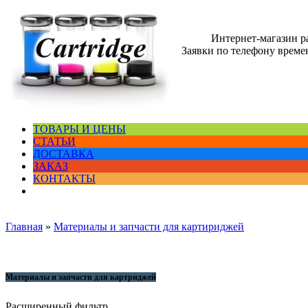
Интернет-магазин 
Заявки по телефону времен
ТОВАРЫ И ЦЕНЫ
СТАТЬИ
ДОСТАВКА
ЗАКАЗ
КОНТАКТЫ
Главная
»
Материалы и запчасти для картириджей
Материалы и запчасти для картриджей
Расширенный фильтр