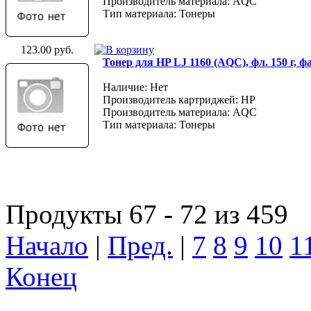
Производитель материала: AQC
Тип материала: Тонеры
123.00 руб.
Тонер для HP LJ 1160 (AQC), фл. 150 г, 
Наличие: Нет
Производитель картриджей: HP
Производитель материала: AQC
Тип материала: Тонеры
Продукты 67 - 72 из 459
Начало
|
Пред.
|
7
8
9
10
1
Конец