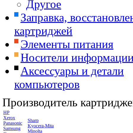
Другое
Заправка, восстановле
картриджей
Элементы питания
Носители информаци
Аксессуары и детали
компьютеров
Производитель картридже
HP
Xerox
Sharp
Panasonic
Kyocera-Mita
Samsung
Minolta