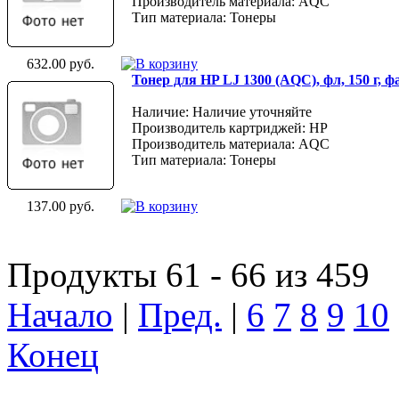
Производитель материала: AQC
Тип материала: Тонеры
632.00 руб.
Тонер для HP LJ 1300 (AQC), фл, 150 г, 
Наличие: Наличие уточняйте
Производитель картриджей: HP
Производитель материала: AQC
Тип материала: Тонеры
137.00 руб.
Продукты 61 - 66 из 459
Начало
|
Пред.
|
6
7
8
9
10
Конец