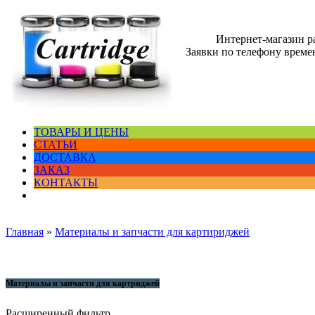
Интернет-магазин 
Заявки по телефону времен
ТОВАРЫ И ЦЕНЫ
СТАТЬИ
ДОСТАВКА
ЗАКАЗ
КОНТАКТЫ
Главная
»
Материалы и запчасти для картириджей
Материалы и запчасти для картриджей
Расширенный фильтр