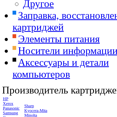
Другое
Заправка, восстановле
картриджей
Элементы питания
Носители информаци
Аксессуары и детали
компьютеров
Производитель картридже
HP
Xerox
Sharp
Panasonic
Kyocera-Mita
Samsung
Minolta