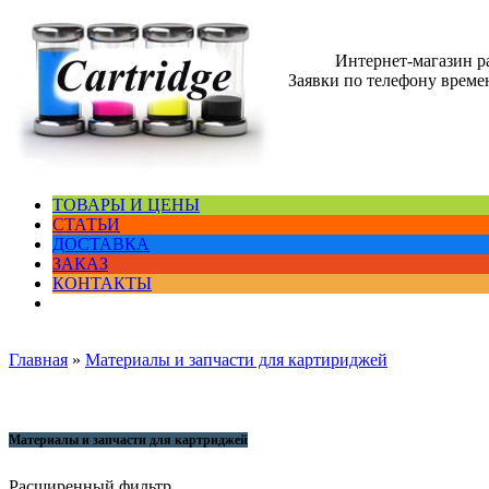
Интернет-магазин 
Заявки по телефону времен
ТОВАРЫ И ЦЕНЫ
СТАТЬИ
ДОСТАВКА
ЗАКАЗ
КОНТАКТЫ
Главная
»
Материалы и запчасти для картириджей
Материалы и запчасти для картриджей
Расширенный фильтр