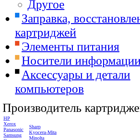
Другое
Заправка, восстановле
картриджей
Элементы питания
Носители информаци
Аксессуары и детали
компьютеров
Производитель картридже
HP
Xerox
Sharp
Panasonic
Kyocera-Mita
Samsung
Minolta