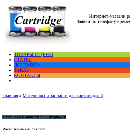
Интернет-магазин 
Заявки по телефону времен
ТОВАРЫ И ЦЕНЫ
СТАТЬИ
ДОСТАВКА
ЗАКАЗ
КОНТАКТЫ
Главная
»
Материалы и запчасти для картириджей
Материалы и запчасти для картриджей
Расширенный фильтр