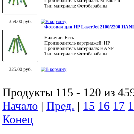
Производитель материала: Mitsubishi
Тип материала: Фотобарабаны
359.00 руб.
Фотовал для HP LaserJet 2100/2200 HAN
Наличие: Есть
Производитель картриджей: HP
Производитель материала: HANP
Тип материала: Фотобарабаны
325.00 руб.
Продукты 115 - 120 из 45
Начало
|
Пред.
|
15
16
17
1
Конец