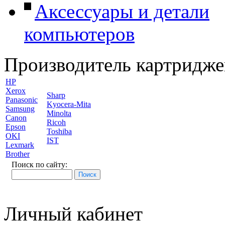
Аксессуары и детали
компьютеров
Производитель картридже
HP
Xerox
Sharp
Panasonic
Kyocera-Mita
Samsung
Minolta
Canon
Ricoh
Epson
Toshiba
OKI
IST
Lexmark
Brother
Поиск по сайту:
Личный кабинет