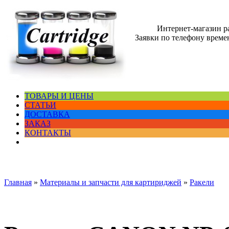
Интернет-магазин 
Заявки по телефону времен
ТОВАРЫ И ЦЕНЫ
СТАТЬИ
ДОСТАВКА
ЗАКАЗ
КОНТАКТЫ
Главная
»
Материалы и запчасти для картириджей
»
Ракели