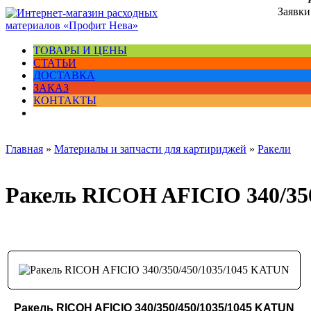
Заявки
ТОВАРЫ И ЦЕНЫ
СТАТЬИ
ДОСТАВКА
ЗАКАЗ
КОНТАКТЫ
Главная
»
Материалы и запчасти для картириджей
»
Ракели
Ракель RICOH AFICIO 340/35
Ракель RICOH AFICIO 340/350/450/1035/1045 KATUN