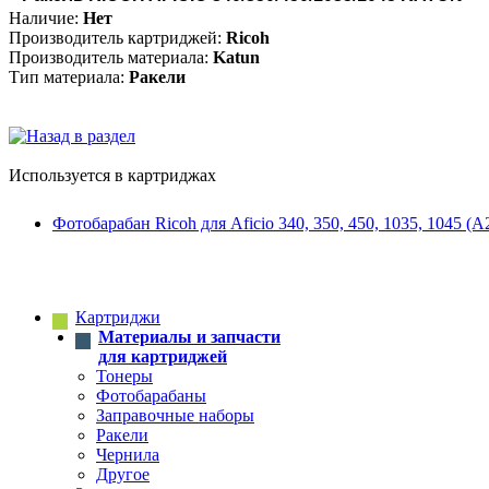
Наличие:
Нет
Производитель картриджей:
Ricoh
Производитель материала:
Katun
Тип материала:
Ракели
Используется в картриджах
Фотобарабан Ricoh для Aficio 340, 350, 450, 1035, 1045 (
Картриджи
Материалы и запчасти
для картриджей
Тонеры
Фотобарабаны
Заправочные наборы
Ракели
Чернила
Другое