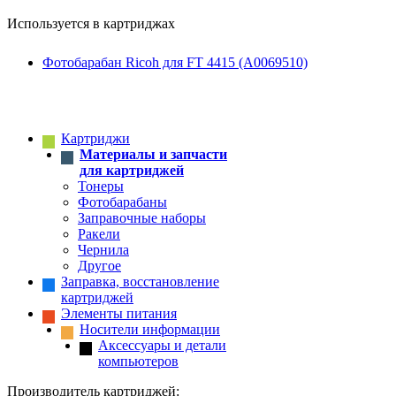
Используется в картриджах
Фотобарабан Ricoh для FT 4415 (A0069510)
Картриджи
Материалы и запчасти
для картриджей
Тонеры
Фотобарабаны
Заправочные наборы
Ракели
Чернила
Другое
Заправка, восстановление
картриджей
Элементы питания
Носители информации
Аксессуары и детали
компьютеров
Производитель картриджей: