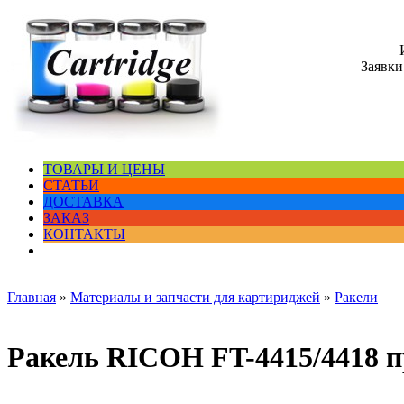
Заявки
ТОВАРЫ И ЦЕНЫ
СТАТЬИ
ДОСТАВКА
ЗАКАЗ
КОНТАКТЫ
Главная
»
Материалы и запчасти для картириджей
»
Ракели
Ракель RICOH FT-4415/4418