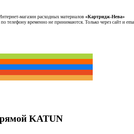
Интернет-магазин расходных материалов
«Картридж-Нева»
 по телефону временно не принимаются. Только через сайт и emai
 прямой KATUN