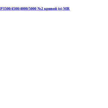
P3500/4500/4000/5000 №2 кривой (о) MR