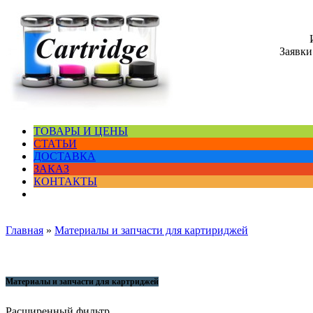
Заявки
ТОВАРЫ И ЦЕНЫ
СТАТЬИ
ДОСТАВКА
ЗАКАЗ
КОНТАКТЫ
Главная
»
Материалы и запчасти для картириджей
Материалы и запчасти для картриджей
Расширенный фильтр