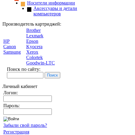
Носители информации
Аксессуары и детали
компьютеров
Производитель картриджей:
Brother
Lexmark
HP
Epson
Canon
Kyocera
Samsung
Xerox
Colortek
Goodwin-LTC
Поиск по сайту:
Личный кабинет
Логин:
Пароль:
Забыли свой пароль?
Регистрация