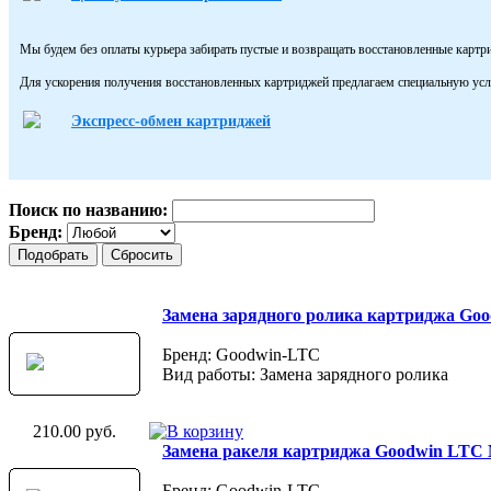
Мы будем без оплаты курьера забирать пустые и возвращать восстановленные картр
Для ускорения получения восстановленных картриджей предлагаем специальную усл
Экспресс-обмен картриджей
Поиск по названию:
Бренд:
Замена зарядного ролика картриджа Go
Бренд: Goodwin-LTC
Вид работы: Замена зарядного ролика
210.00 руб.
Замена ракеля картриджа Goodwin LTC
Бренд: Goodwin-LTC