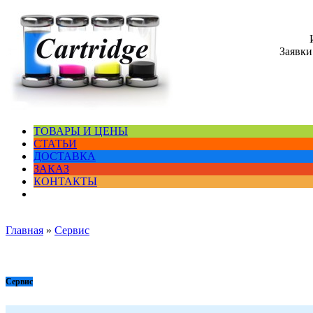
Заявки
ТОВАРЫ И ЦЕНЫ
СТАТЬИ
ДОСТАВКА
ЗАКАЗ
КОНТАКТЫ
Главная
»
Сервис
Сервис