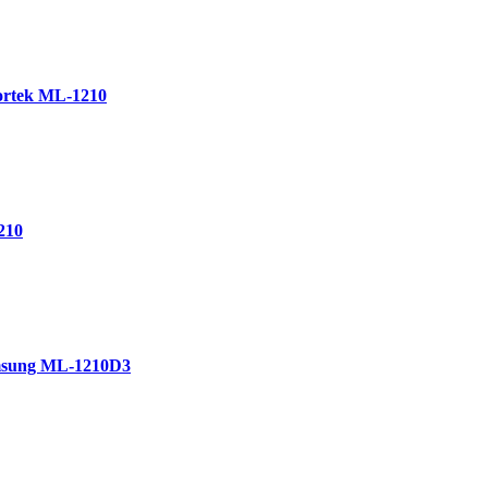
ortek ML-1210
210
msung ML-1210D3