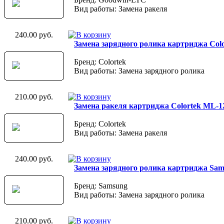
Вид работы: Замена ракеля
240.00 руб.
Замена зарядного ролика картриджа Col
Бренд: Colortek
Вид работы: Замена зарядного ролика
210.00 руб.
Замена ракеля картриджа Colortek ML-1
Бренд: Colortek
Вид работы: Замена ракеля
240.00 руб.
Замена зарядного ролика картриджа Sa
Бренд: Samsung
Вид работы: Замена зарядного ролика
210.00 руб.