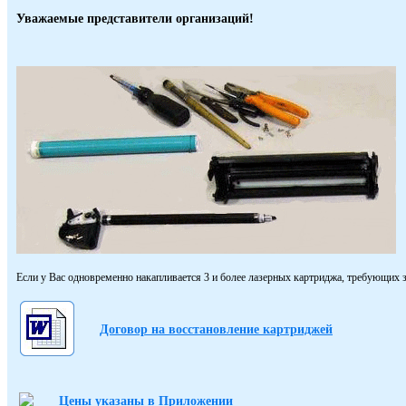
Уважаемые представители организаций!
Если у Вас одновременно накапливается 3 и более лазерных картриджа, требующих з
Договор на восстановление картриджей
Цены указаны в Приложении