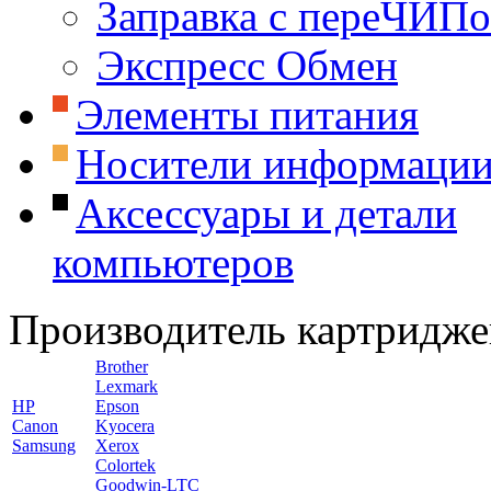
Заправка с переЧИП
Экспресс Обмен
Элементы питания
Носители информаци
Аксессуары и детали
компьютеров
Производитель картридже
Brother
Lexmark
HP
Epson
Canon
Kyocera
Samsung
Xerox
Colortek
Goodwin-LTC