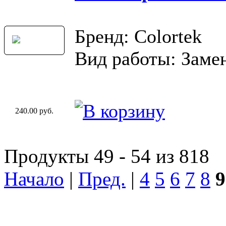
Бренд: Colortek
Вид работы: Замен
240.00 руб.
Продукты 49 - 54 из 818
Начало
|
Пред.
|
4
5
6
7
8
9