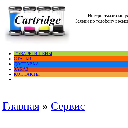
Интернет-магазин 
Заявки по телефону времен
ТОВАРЫ И ЦЕНЫ
СТАТЬИ
ДОСТАВКА
ЗАКАЗ
КОНТАКТЫ
Главная
»
Сервис