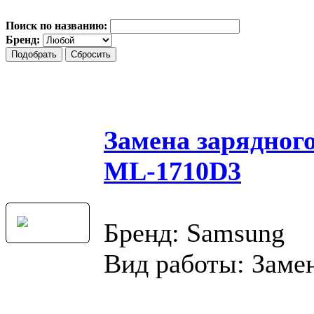
Поиск по названию:
Бренд:
Замена зарядног
ML-1710D3
Бренд: Samsung
Вид работы: Замен