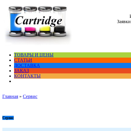
Заявки
ТОВАРЫ И ЦЕНЫ
СТАТЬИ
ДОСТАВКА
ЗАКАЗ
КОНТАКТЫ
Главная
»
Сервис
Сервис