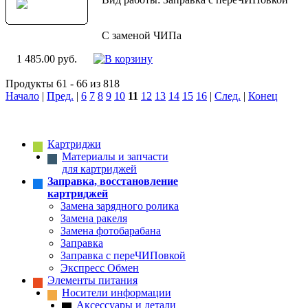
С заменой ЧИПа
1 485.00 руб.
Продукты 61 - 66 из 818
Начало
|
Пред.
|
6
7
8
9
10
11
12
13
14
15
16
|
След.
|
Конец
Картриджи
Материалы и запчасти
для картриджей
Заправка, восстановление
картриджей
Замена зарядного ролика
Замена ракеля
Замена фотобарабана
Заправка
Заправка с переЧИПовкой
Экспресс Обмен
Элементы питания
Носители информации
Аксессуары и детали