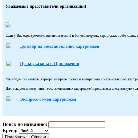
Уважаемые представители организаций!
Если у Вас одновременно накапливается 3 и более лазерных картриджа, требующих з
Договор на восстановление картриджей
Цены указаны в Приложении
Мы будем без оплаты курьера забирать пустые и возвращать восстановленные картр
Для ускорения получения восстановленных картриджей предлагаем специальную усл
Экспресс-обмен картриджей
Поиск по названию:
Бренд: