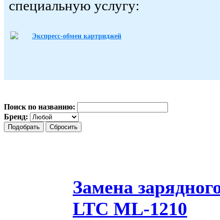
специальную услугу:
Экспресс-обмен картриджей
Поиск по названию:
Бренд:
Замена зарядног
LTC ML-1210