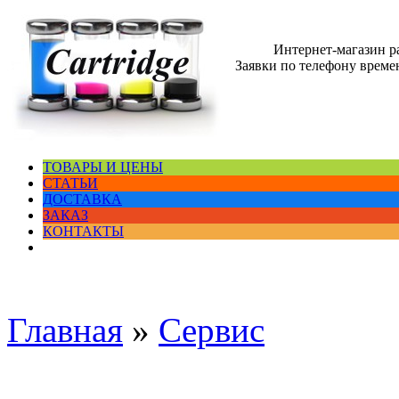
Интернет-магазин 
Заявки по телефону времен
ТОВАРЫ И ЦЕНЫ
СТАТЬИ
ДОСТАВКА
ЗАКАЗ
КОНТАКТЫ
Главная
»
Сервис