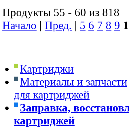
Продукты 55 - 60 из 818
Начало
|
Пред.
|
5
6
7
8
9
1
Картриджи
Материалы и запчасти
для картриджей
Заправка, восстанов
картриджей