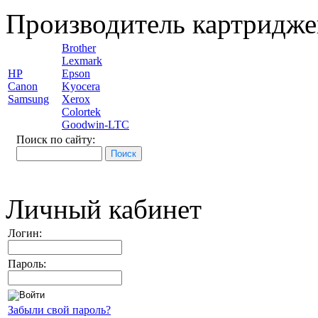
Производитель картридже
Brother
Lexmark
HP
Epson
Canon
Kyocera
Samsung
Xerox
Colortek
Goodwin-LTC
Поиск по сайту:
Личный кабинет
Логин:
Пароль:
Забыли свой пароль?