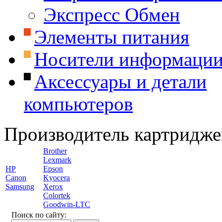
Экспресс Обмен
Элементы питания
Носители информаци
Аксессуары и детали
компьютеров
Производитель картридже
Brother
Lexmark
HP
Epson
Canon
Kyocera
Samsung
Xerox
Colortek
Goodwin-LTC
Поиск по сайту: