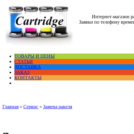
Интернет-магазин 
Заявки по телефону времен
ТОВАРЫ И ЦЕНЫ
СТАТЬИ
ДОСТАВКА
ЗАКАЗ
КОНТАКТЫ
Главная
»
Сервис
»
Замена ракеля