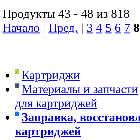
Продукты 43 - 48 из 818
Начало
|
Пред.
|
3
4
5
6
7
8
Картриджи
Материалы и запчасти
для картриджей
Заправка, восстанов
картриджей