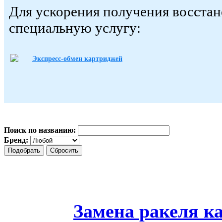
Для ускорения получения восста
специальную услугу:
Экспресс-обмен картриджей
Поиск по названию:
Бренд:
Замена ракеля к