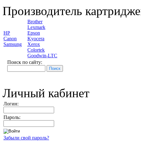
Производитель картридже
Brother
Lexmark
HP
Epson
Canon
Kyocera
Samsung
Xerox
Colortek
Goodwin-LTC
Поиск по сайту:
Личный кабинет
Логин:
Пароль:
Забыли свой пароль?