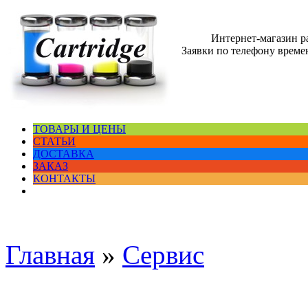
Интернет-магазин 
Заявки по телефону времен
ТОВАРЫ И ЦЕНЫ
СТАТЬИ
ДОСТАВКА
ЗАКАЗ
КОНТАКТЫ
Главная
»
Сервис