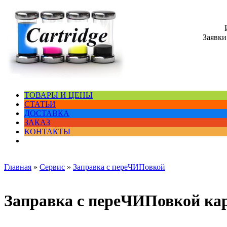
Заявки
ТОВАРЫ И ЦЕНЫ
СТАТЬИ
ДОСТАВКА
ЗАКАЗ
КОНТАКТЫ
Главная
»
Сервис
»
Заправка с переЧИПовкой
Заправка с переЧИПовкой ка