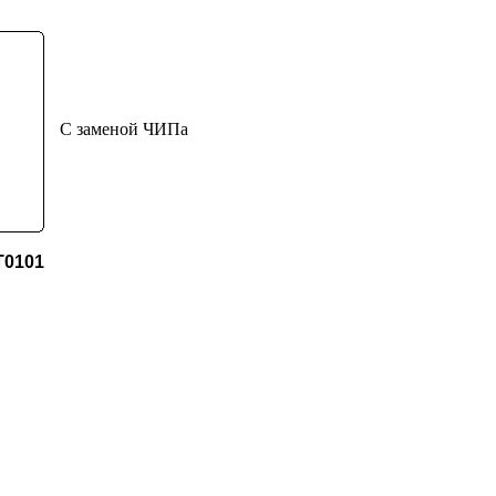
С заменой ЧИПа
T0101