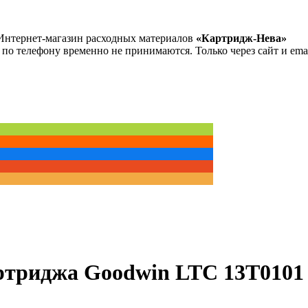
Интернет-магазин расходных материалов
«Картридж-Нева»
 по телефону временно не принимаются. Только через сайт и emai
ртриджа Goodwin LTC 13T0101