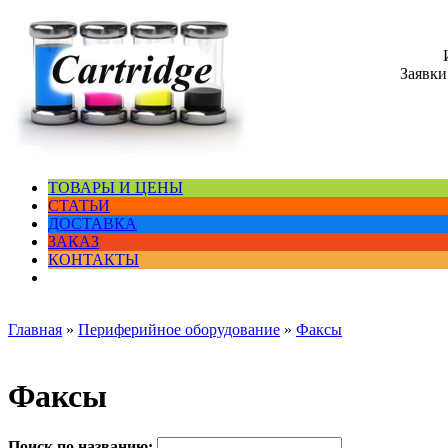
Заявки
ТОВАРЫ И ЦЕНЫ
СТАТЬИ
ДОСТАВКА
ЗАКАЗ
КОНТАКТЫ
Главная
»
Периферийное оборудование
»
Факсы
Факсы
Поиск по названию: