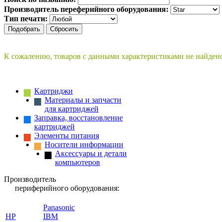
Производитель переферийного оборудования:
Тип печати:
К сожалению, товаров с данными характеристиками не найден
Картриджи
Материалы и запчасти
для картриджей
Заправка, восстановление
картриджей
Элементы питания
Носители информации
Аксессуары и детали
компьютеров
Производитель
периферийного оборудования:
Panasonic
HP
IBM