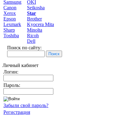
Samsung
OKI
Canon
Seikosha
Xerox
Star
Epson
Brother
Lexmark
Kyocera Mita
Sharp
Minolta
Toshiba
Ricoh
Dell
Поиск по сайту:
Личный кабинет
Логин:
Пароль:
Забыли свой пароль?
Регистрация