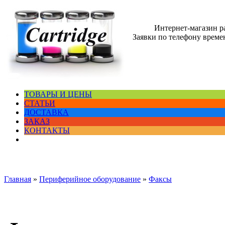
Интернет-магазин 
Заявки по телефону времен
ТОВАРЫ И ЦЕНЫ
СТАТЬИ
ДОСТАВКА
ЗАКАЗ
КОНТАКТЫ
Главная
»
Периферийное оборудование
»
Факсы