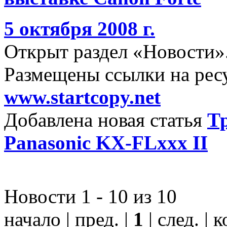
5 октября 2008 г.
Открыт раздел «Новости»
Размещены ссылки на ре
www.startcopy.net
Добавлена новая статья
Т
Panasonic KX-FLxxx II
Новости 1 - 10 из 10
начало | пред. |
1
| след. | 