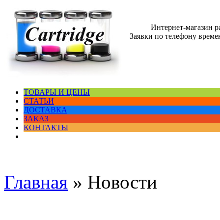
Интернет-магазин 
Заявки по телефону времен
ТОВАРЫ И ЦЕНЫ
СТАТЬИ
ДОСТАВКА
ЗАКАЗ
КОНТАКТЫ
Главная
»
Новости