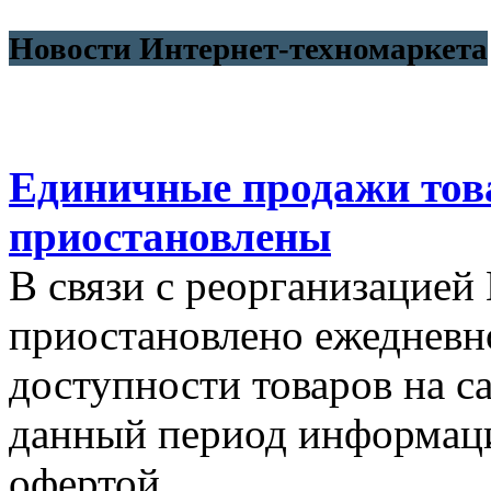
Новости Интернет-техномаркета
Единичные продажи тов
приостановлены
В связи с реорганизацией
приостановлено ежедневн
доступности товаров на са
данный период информаци
офертой.