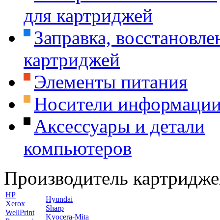
для картриджей
Заправка, восстановле
картриджей
Элементы питания
Носители информаци
Аксессуары и детали
компьютеров
Производитель картридже
HP
Hyundai
Xerox
Sharp
WellPrint
Kyocera-Mita