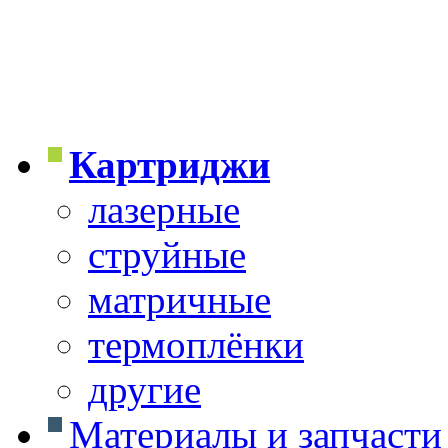
Картриджи
лазерные
струйные
матричные
термоплёнки
другие
Материалы и запчасти