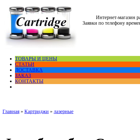
Интернет-магазин 
Заявки по телефону времен
ТОВАРЫ И ЦЕНЫ
СТАТЬИ
ДОСТАВКА
ЗАКАЗ
КОНТАКТЫ
Главная
»
Картриджи
»
лазерные