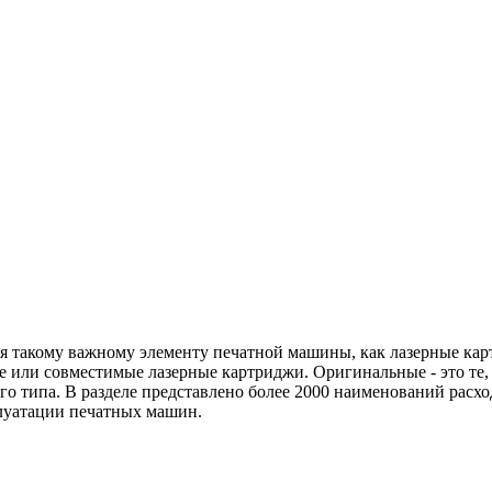
ря такому важному элементу печатной машины, как лазерные кар
 или совместимые лазерные картриджи. Оригинальные - это те,
го типа. В разделе представлено более 2000 наименований расх
плуатации печатных машин.