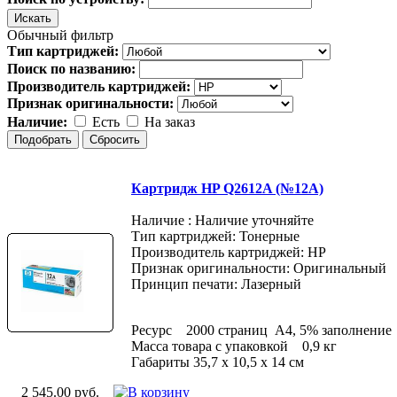
Обычный фильтр
Тип картриджей:
Поиск по названию:
Производитель картриджей:
Признак оригинальности:
Наличие:
Есть
На заказ
Картридж HP Q2612A (№12A)
Наличие : Наличие уточняйте
Тип картриджей: Тонерные
Производитель картриджей: HP
Признак оригинальности: Оригинальный
Принцип печати: Лазерный
Ресурс 2000 страниц A4, 5% заполнение
Масса товара с упаковкой 0,9 кг
Габариты 35,7 x 10,5 x 14 см
2 545.00 руб.