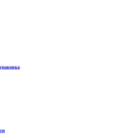
упаковка
ти