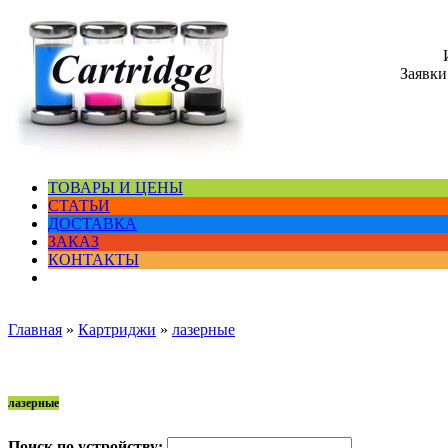
Заявки
ТОВАРЫ И ЦЕНЫ
СТАТЬИ
ДОСТАВКА
ЗАКАЗ
КОНТАКТЫ
Главная
»
Картриджи
»
лазерные
лазерные
Поиск по устройству: