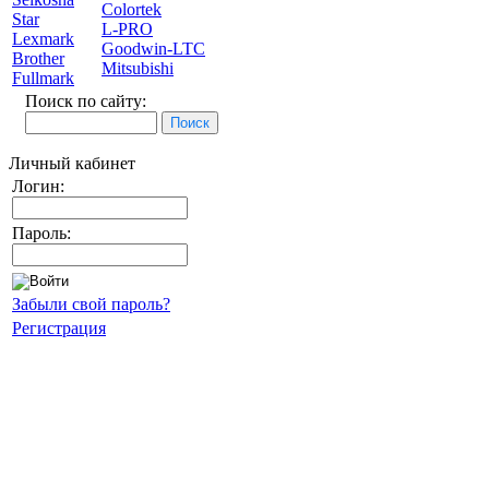
Colortek
Star
L-PRO
Lexmark
Goodwin-LTC
Brother
Mitsubishi
Fullmark
Поиск по сайту:
Личный кабинет
Логин:
Пароль:
Забыли свой пароль?
Регистрация