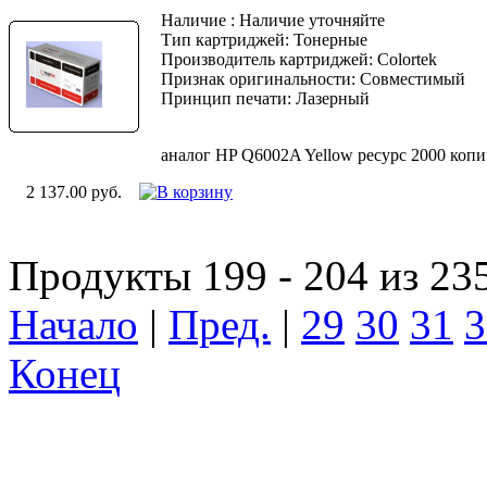
Наличие : Наличие уточняйте
Тип картриджей: Тонерные
Производитель картриджей: Colortek
Признак оригинальности: Совместимый
Принцип печати: Лазерный
аналог HP Q6002A Yellow ресурс 2000 коп
2 137.00 руб.
Продукты 199 - 204 из 23
Начало
|
Пред.
|
29
30
31
3
Конец