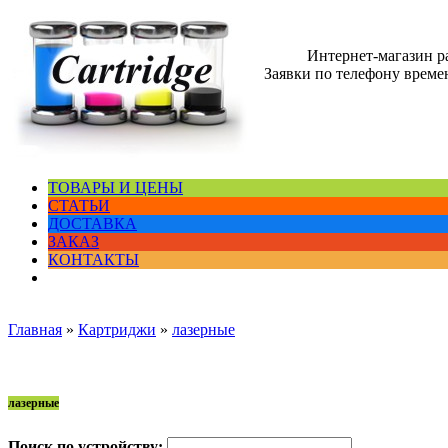
Интернет-магазин 
Заявки по телефону времен
ТОВАРЫ И ЦЕНЫ
СТАТЬИ
ДОСТАВКА
ЗАКАЗ
КОНТАКТЫ
Главная
»
Картриджи
»
лазерные
лазерные
Поиск по устройству: