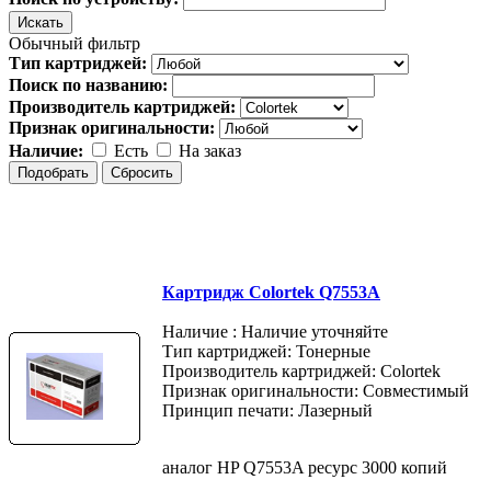
Обычный фильтр
Тип картриджей:
Поиск по названию:
Производитель картриджей:
Признак оригинальности:
Наличие:
Есть
На заказ
Картридж Colortek Q7553A
Наличие : Наличие уточняйте
Тип картриджей: Тонерные
Производитель картриджей: Colortek
Признак оригинальности: Совместимый
Принцип печати: Лазерный
аналог HP Q7553A ресурс 3000 копий