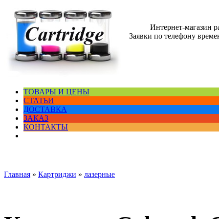
Интернет-магазин 
Заявки по телефону времен
ТОВАРЫ И ЦЕНЫ
СТАТЬИ
ДОСТАВКА
ЗАКАЗ
КОНТАКТЫ
Главная
»
Картриджи
»
лазерные