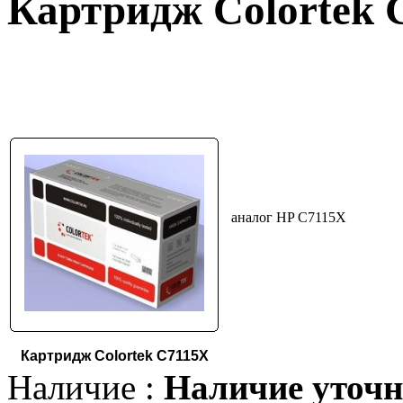
Картридж Colortek 
аналог HP C7115X
Картридж Colortek C7115X
Наличие :
Наличие уточн