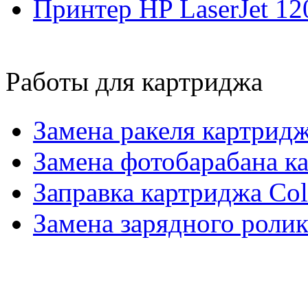
Принтер HP LaserJet 12
Работы для картриджа
Замена ракеля картрид
Замена фотобарабана к
Заправка картриджа Co
Замена зарядного роли