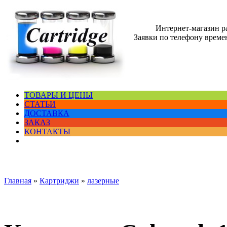
Интернет-магазин 
Заявки по телефону времен
ТОВАРЫ И ЦЕНЫ
СТАТЬИ
ДОСТАВКА
ЗАКАЗ
КОНТАКТЫ
Главная
»
Картриджи
»
лазерные