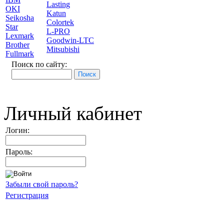
Lasting
OKI
Katun
Seikosha
Colortek
Star
L-PRO
Lexmark
Goodwin-LTC
Brother
Mitsubishi
Fullmark
Поиск по сайту:
Личный кабинет
Логин:
Пароль:
Забыли свой пароль?
Регистрация