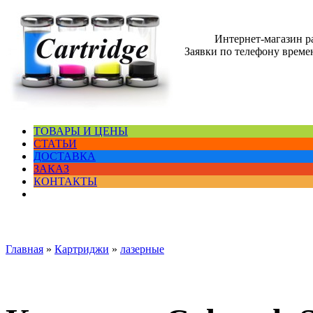
Интернет-магазин 
Заявки по телефону времен
ТОВАРЫ И ЦЕНЫ
СТАТЬИ
ДОСТАВКА
ЗАКАЗ
КОНТАКТЫ
Главная
»
Картриджи
»
лазерные