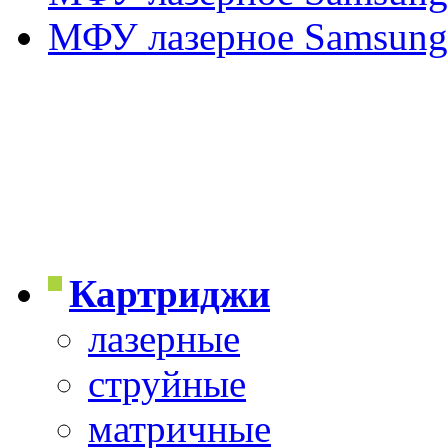
МФУ лазерное Samsung
Картриджи
лазерные
струйные
матричные