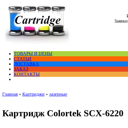
Заявки
ТОВАРЫ И ЦЕНЫ
СТАТЬИ
ДОСТАВКА
ЗАКАЗ
КОНТАКТЫ
Главная
»
Картриджи
»
лазерные
Картридж Colortek SCX-6220