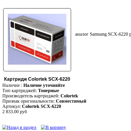
аналог Samsung SCX-6220 р
Картридж Colortek SCX-6220
Наличие :
Наличие уточняйте
Тип картриджей:
Тонерные
Производитель картриджей:
Colortek
Признак оригинальности:
Совместимый
Артикул:
Colortek SCX-6220
2 833.00 руб