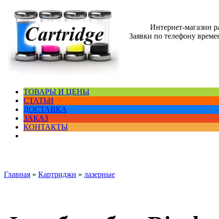
Интернет-магазин 
Заявки по телефону времен
ТОВАРЫ И ЦЕНЫ
СТАТЬИ
ДОСТАВКА
ЗАКАЗ
КОНТАКТЫ
Главная
»
Картриджи
»
лазерные