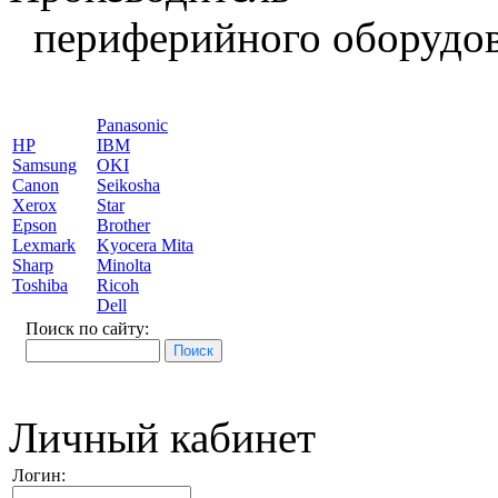
периферийного оборудов
Panasonic
HP
IBM
Samsung
OKI
Canon
Seikosha
Xerox
Star
Epson
Brother
Lexmark
Kyocera Mita
Sharp
Minolta
Toshiba
Ricoh
Dell
Поиск по сайту:
Личный кабинет
Логин: