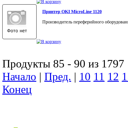
Принтер OKI MicroLine 1120
Производитель переферийного оборудован
Продукты 85 - 90 из 1797
Начало
|
Пред.
|
10
11
12
1
Конец