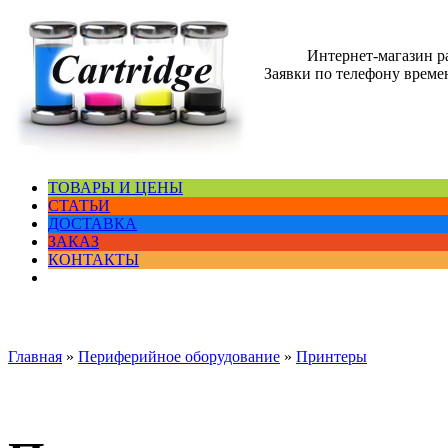
Интернет-магазин 
Заявки по телефону времен
ТОВАРЫ И ЦЕНЫ
СТАТЬИ
ДОСТАВКА
ЗАКАЗ
КОНТАКТЫ
Главная
»
Периферийное оборудование
»
Принтеры