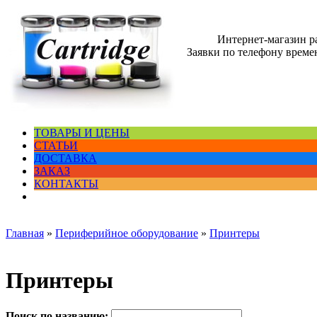
Интернет-магазин 
Заявки по телефону времен
ТОВАРЫ И ЦЕНЫ
СТАТЬИ
ДОСТАВКА
ЗАКАЗ
КОНТАКТЫ
Главная
»
Периферийное оборудование
»
Принтеры
Принтеры
Поиск по названию: