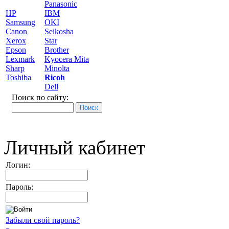
Panasonic
HP
IBM
Samsung
OKI
Canon
Seikosha
Xerox
Star
Epson
Brother
Lexmark
Kyocera Mita
Sharp
Minolta
Toshiba
Ricoh
Dell
Поиск по сайту:
Личный кабинет
Логин:
Пароль:
Забыли свой пароль?