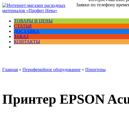
Заявки по телефону времен
ТОВАРЫ И ЦЕНЫ
СТАТЬИ
ДОСТАВКА
ЗАКАЗ
КОНТАКТЫ
Главная
»
Периферийное оборудование
»
Принтеры
Принтер EPSON Acu