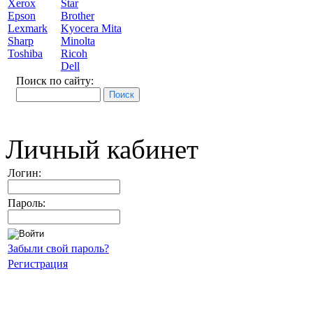
Xerox
Star
Epson
Brother
Lexmark
Kyocera Mita
Sharp
Minolta
Toshiba
Ricoh
Dell
Поиск по сайту:
Личный кабинет
Логин:
Пароль:
Забыли свой пароль?
Регистрация