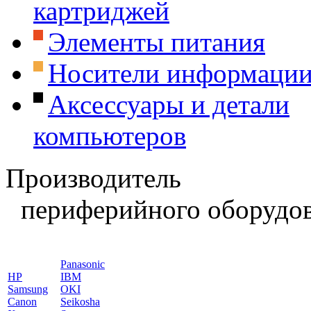
картриджей
Элементы питания
Носители информаци
Аксессуары и детали
компьютеров
Производитель
периферийного оборудов
Panasonic
HP
IBM
Samsung
OKI
Canon
Seikosha