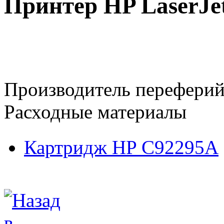
Принтер HP LaserJet
Производитель переферий
Расходные материалы
Картридж HP C92295A