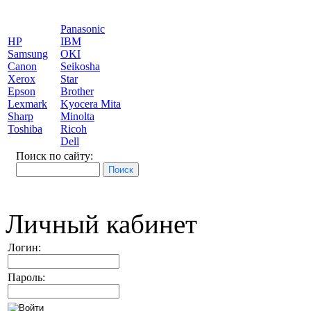
Panasonic
HP
IBM
Samsung
OKI
Canon
Seikosha
Xerox
Star
Epson
Brother
Lexmark
Kyocera Mita
Sharp
Minolta
Toshiba
Ricoh
Dell
Поиск по сайту:
Личный кабинет
Логин:
Пароль: