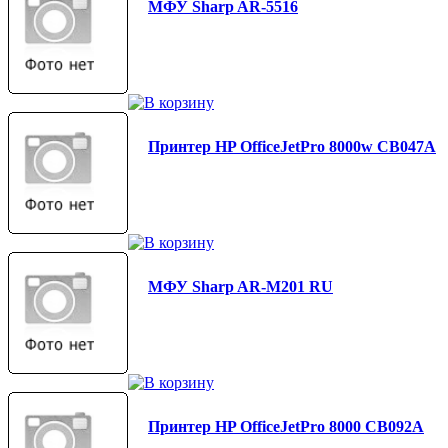
МФУ Sharp AR-5516
Принтер HP OfficeJetPro 8000w CB047A
МФУ Sharp AR-M201 RU
Принтер HP OfficeJetPro 8000 CB092A