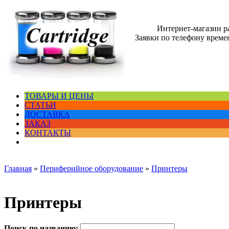
Интернет-магазин 
Заявки по телефону времен
ТОВАРЫ И ЦЕНЫ
СТАТЬИ
ДОСТАВКА
ЗАКАЗ
КОНТАКТЫ
Главная
»
Периферийное оборудование
»
Принтеры
Принтеры
Поиск по названию: