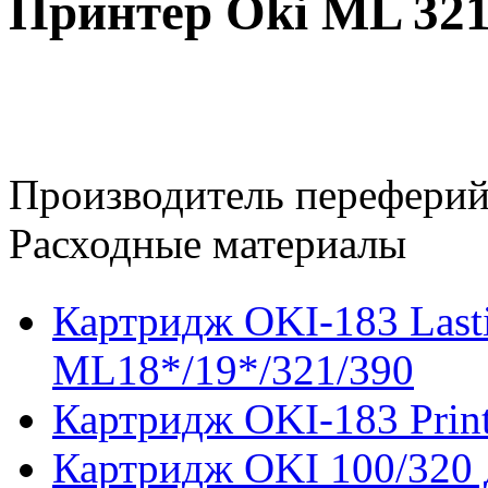
Принтер Oki ML 32
Производитель переферий
Расходные материалы
Картридж OKI-183 Last
ML18*/19*/321/390
Картридж OKI-183 Prin
Картридж OKI 100/320 