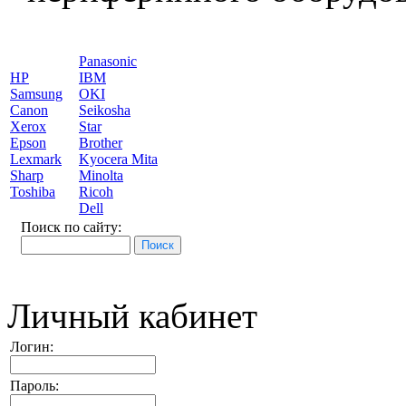
Panasonic
HP
IBM
Samsung
OKI
Canon
Seikosha
Xerox
Star
Epson
Brother
Lexmark
Kyocera Mita
Sharp
Minolta
Toshiba
Ricoh
Dell
Поиск по сайту:
Личный кабинет
Логин:
Пароль: