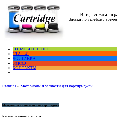
Интернет-магазин 
Заявки по телефону времен
ТОВАРЫ И ЦЕНЫ
СТАТЬИ
ДОСТАВКА
ЗАКАЗ
КОНТАКТЫ
Главная
»
Материалы и запчасти для картириджей
Материалы и запчасти для картриджей
Расширенный фильтр