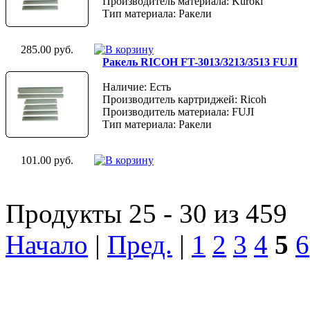
Производитель материала: Kuroki
Тип материала: Ракели
285.00 руб.
Ракель RICOH FT-3013/3213/3513 FUJI
Наличие: Есть
Производитель картриджей: Ricoh
Производитель материала: FUJI
Тип материала: Ракели
101.00 руб.
Продукты 25 - 30 из 459
Начало
|
Пред.
|
1
2
3
4
5
6