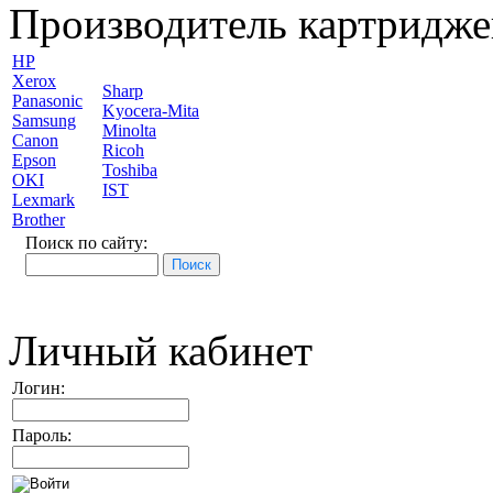
Производитель картридже
HP
Xerox
Sharp
Panasonic
Kyocera-Mita
Samsung
Minolta
Canon
Ricoh
Epson
Toshiba
OKI
IST
Lexmark
Brother
Поиск по сайту:
Личный кабинет
Логин:
Пароль: