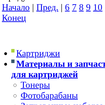
Начало
|
Пред.
|
6
7
8
9
10
Конец
Картриджи
Материалы и запчас
для картриджей
Тонеры
Фотобарабаны