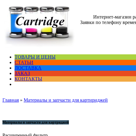
Интернет-магазин 
Заявки по телефону времен
ТОВАРЫ И ЦЕНЫ
СТАТЬИ
ДОСТАВКА
ЗАКАЗ
КОНТАКТЫ
Главная
»
Материалы и запчасти для картириджей
Материалы и запчасти для картриджей
Расширенный фильтр