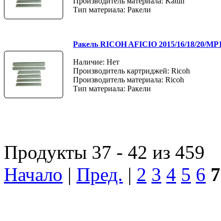
Производитель материала: Katun
Тип материала: Ракели
Ракель RICOH AFICIO 2015/16/18/20/MP1
Наличие: Нет
Производитель картриджей: Ricoh
Производитель материала: Ricoh
Тип материала: Ракели
Продукты 37 - 42 из 459
Начало
|
Пред.
|
2
3
4
5
6
7