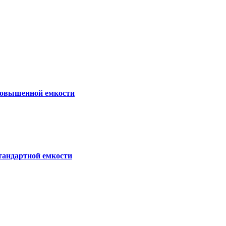
повышенной емкости
тандартной емкости