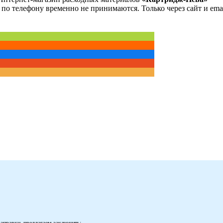
 по телефону временно не принимаются. Только через сайт и emai
аправки, предлагаем заключить: