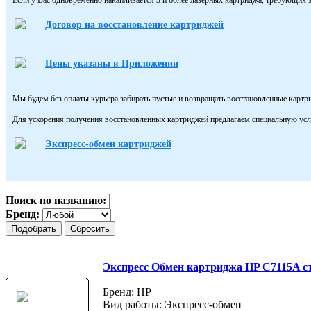
Договор на восстановление картриджей
Цены указаны в Приложении
Мы будем без оплаты курьера забирать пустые и возвращать восстановленные картр
Для ускорения получения восстановленных картриджей предлагаем специальную усл
Экспресс-обмен картриджей
Поиск по названию:
Бренд:
Экспресс Обмен картриджа HP C7115A с
Бренд: HP
Вид работы: Экспресс-обмен