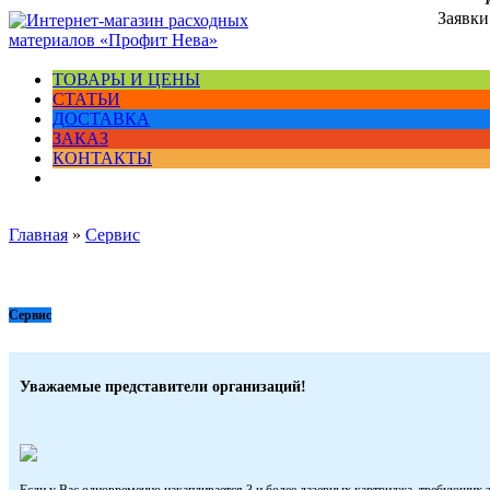
Заявки
ТОВАРЫ И ЦЕНЫ
СТАТЬИ
ДОСТАВКА
ЗАКАЗ
КОНТАКТЫ
Главная
»
Сервис
Сервис
Уважаемые представители организаций!
Если у Вас одновременно накапливается 3 и более лазерных картриджа, требующих з