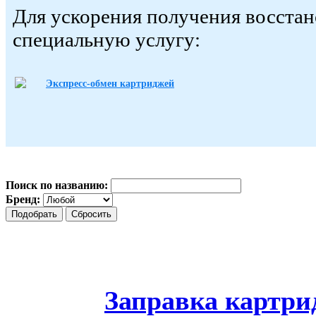
Для ускорения получения восста
специальную услугу:
Экспресс-обмен картриджей
Поиск по названию:
Бренд:
Заправка картри