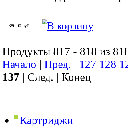
380.00 руб.
Продукты 817 - 818 из 81
Начало
|
Пред.
|
127
128
1
137
| След. | Конец
Картриджи