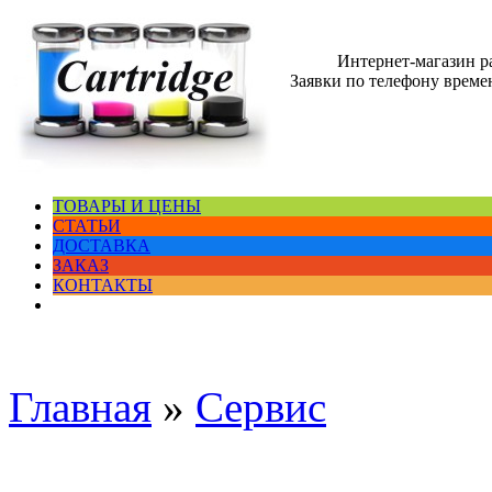
Интернет-магазин 
Заявки по телефону времен
ТОВАРЫ И ЦЕНЫ
СТАТЬИ
ДОСТАВКА
ЗАКАЗ
КОНТАКТЫ
Главная
»
Сервис