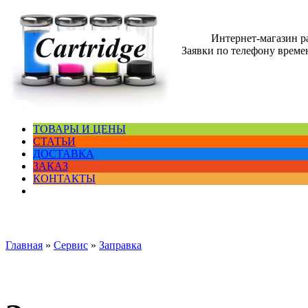
Интернет-магазин 
Заявки по телефону времен
ТОВАРЫ И ЦЕНЫ
СТАТЬИ
ДОСТАВКА
ЗАКАЗ
КОНТАКТЫ
Главная
»
Сервис
»
Заправка