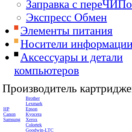
Заправка с переЧИП
Экспресс Обмен
Элементы питания
Носители информаци
Аксессуары и детали
компьютеров
Производитель картридже
Brother
Lexmark
HP
Epson
Canon
Kyocera
Samsung
Xerox
Colortek
Goodwin-LTC