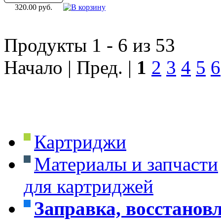
320.00 руб.
Продукты 1 - 6 из 53
Начало | Пред. |
1
2
3
4
5
6
Картриджи
Материалы и запчасти
для картриджей
Заправка, восстанов