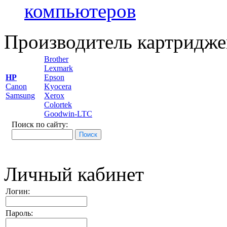
компьютеров
Производитель картридже
Brother
Lexmark
HP
Epson
Canon
Kyocera
Samsung
Xerox
Colortek
Goodwin-LTC
Поиск по сайту:
Личный кабинет
Логин:
Пароль: