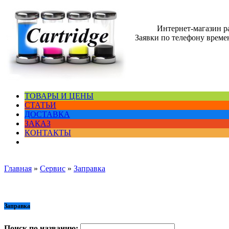
Интернет-магазин 
Заявки по телефону времен
ТОВАРЫ И ЦЕНЫ
СТАТЬИ
ДОСТАВКА
ЗАКАЗ
КОНТАКТЫ
Главная
»
Сервис
»
Заправка
Заправка
Поиск по названию: