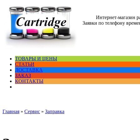
Интернет-магазин 
Заявки по телефону времен
ТОВАРЫ И ЦЕНЫ
СТАТЬИ
ДОСТАВКА
ЗАКАЗ
КОНТАКТЫ
Главная
»
Сервис
»
Заправка