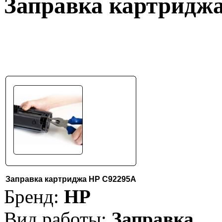
Заправка картридж
Заправка картриджа HP C92295A
Бренд:
HP
Вид работы:
Заправка