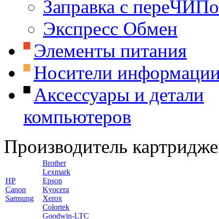
Заправка с переЧИП
Экспресс Обмен
Элементы питания
Носители информаци
Аксессуары и детали
компьютеров
Производитель картридже
Brother
Lexmark
HP
Epson
Canon
Kyocera
Samsung
Xerox
Colortek
Goodwin-LTC