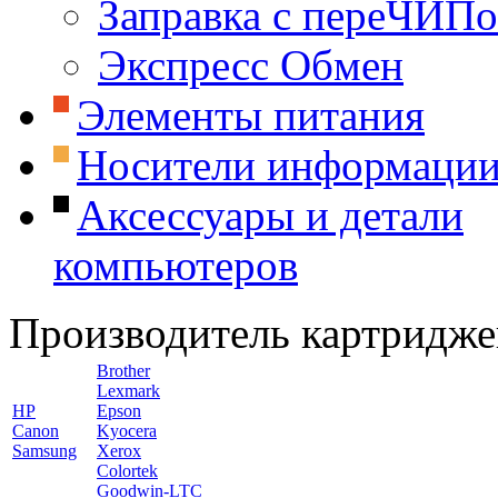
Заправка с переЧИП
Экспресс Обмен
Элементы питания
Носители информаци
Аксессуары и детали
компьютеров
Производитель картридже
Brother
Lexmark
HP
Epson
Canon
Kyocera
Samsung
Xerox
Colortek
Goodwin-LTC