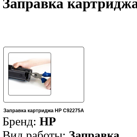
Заправка картридж
Заправка картриджа HP C92275A
Бренд:
HP
Вид работы:
Заправка