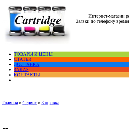
Интернет-магазин 
Заявки по телефону времен
ТОВАРЫ И ЦЕНЫ
СТАТЬИ
ДОСТАВКА
ЗАКАЗ
КОНТАКТЫ
Главная
»
Сервис
»
Заправка