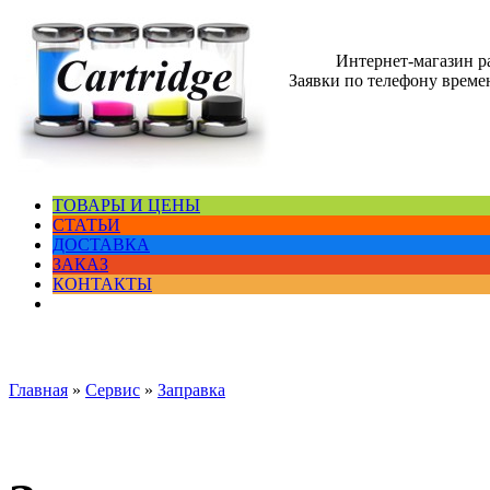
Интернет-магазин 
Заявки по телефону времен
ТОВАРЫ И ЦЕНЫ
СТАТЬИ
ДОСТАВКА
ЗАКАЗ
КОНТАКТЫ
Главная
»
Сервис
»
Заправка