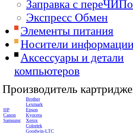
Заправка с переЧИП
Экспресс Обмен
Элементы питания
Носители информаци
Аксессуары и детали
компьютеров
Производитель картридже
Brother
Lexmark
HP
Epson
Canon
Kyocera
Samsung
Xerox
Colortek
Goodwin-LTC