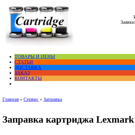
Заявки
ТОВАРЫ И ЦЕНЫ
СТАТЬИ
ДОСТАВКА
ЗАКАЗ
КОНТАКТЫ
Главная
»
Сервис
»
Заправка
Заправка картриджа Lexmark