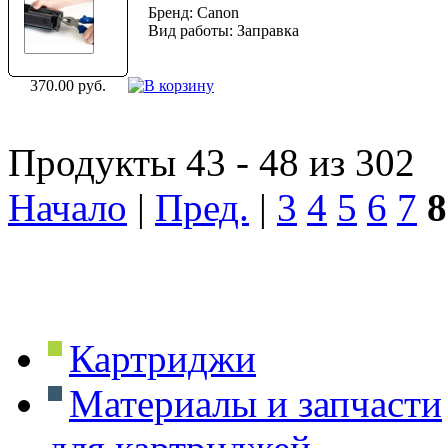
Бренд: Canon
Вид работы: Заправка
370.00 руб.
Продукты 43 - 48 из 302
Начало
|
Пред.
|
3
4
5
6
7
8
Картриджи
Материалы и запчасти