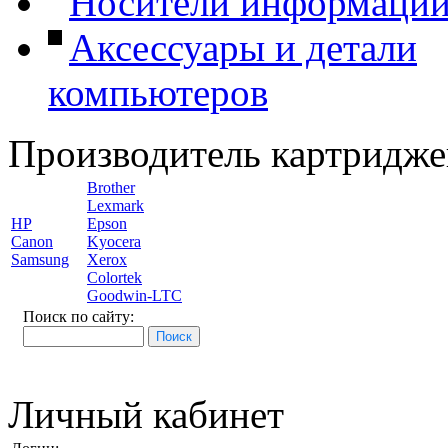
Носители информаци
Аксессуары и детали
компьютеров
Производитель картридже
Brother
Lexmark
HP
Epson
Canon
Kyocera
Samsung
Xerox
Colortek
Goodwin-LTC
Поиск по сайту:
Личный кабинет