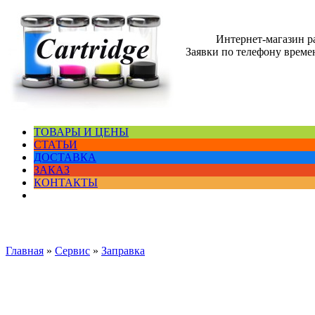
Интернет-магазин 
Заявки по телефону времен
ТОВАРЫ И ЦЕНЫ
СТАТЬИ
ДОСТАВКА
ЗАКАЗ
КОНТАКТЫ
Главная
»
Сервис
»
Заправка