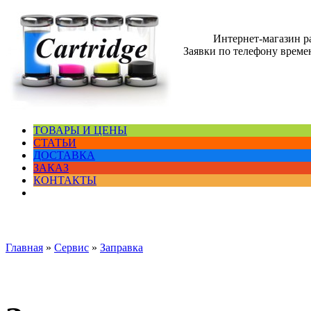
Интернет-магазин 
Заявки по телефону времен
ТОВАРЫ И ЦЕНЫ
СТАТЬИ
ДОСТАВКА
ЗАКАЗ
КОНТАКТЫ
Главная
»
Сервис
»
Заправка