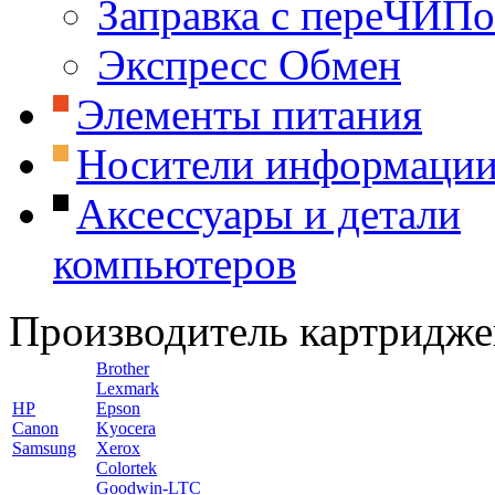
Заправка с переЧИП
Экспресс Обмен
Элементы питания
Носители информаци
Аксессуары и детали
компьютеров
Производитель картридже
Brother
Lexmark
HP
Epson
Canon
Kyocera
Samsung
Xerox
Colortek
Goodwin-LTC