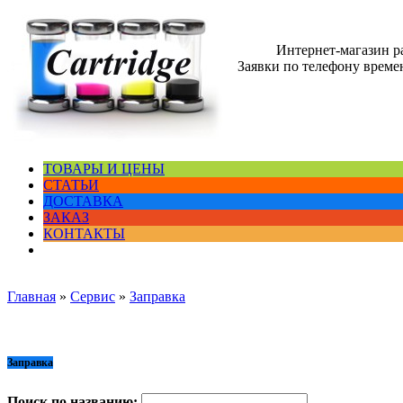
Интернет-магазин 
Заявки по телефону времен
ТОВАРЫ И ЦЕНЫ
СТАТЬИ
ДОСТАВКА
ЗАКАЗ
КОНТАКТЫ
Главная
»
Сервис
»
Заправка
Заправка
Поиск по названию: