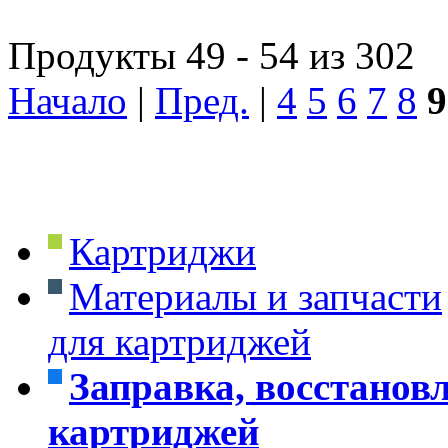
Продукты 49 - 54 из 302
Начало
|
Пред.
|
4
5
6
7
8
9
Картриджи
Материалы и запчасти
для картриджей
Заправка, восстанов
картриджей