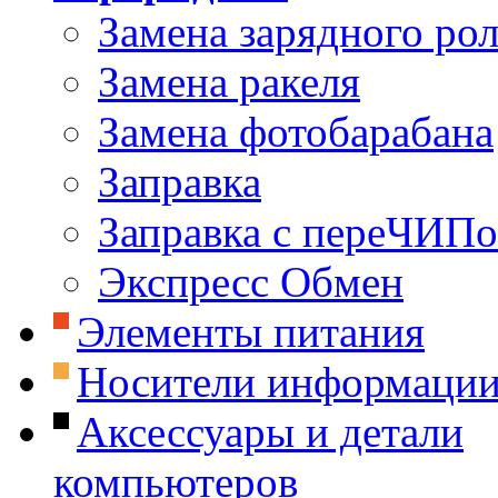
Замена зарядного ро
Замена ракеля
Замена фотобарабана
Заправка
Заправка с переЧИП
Экспресс Обмен
Элементы питания
Носители информаци
Аксессуары и детали
компьютеров