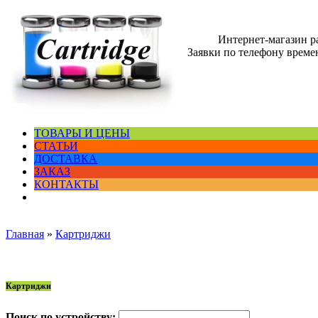
Интернет-магазин 
Заявки по телефону времен
ТОВАРЫ И ЦЕНЫ
СТАТЬИ
ДОСТАВКА
ЗАКАЗ
КОНТАКТЫ
Главная
»
Картриджи
Картриджи
Поиск по устройству: