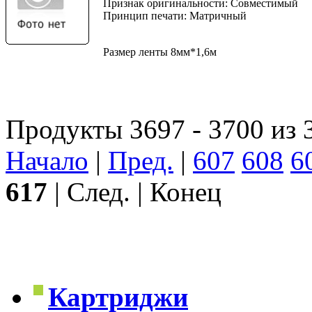
Признак оригинальности: Совместимый
Принцип печати: Матричный
Размер ленты 8мм*1,6м
Продукты 3697 - 3700 из 
Начало
|
Пред.
|
607
608
6
617
| След. | Конец
Картриджи