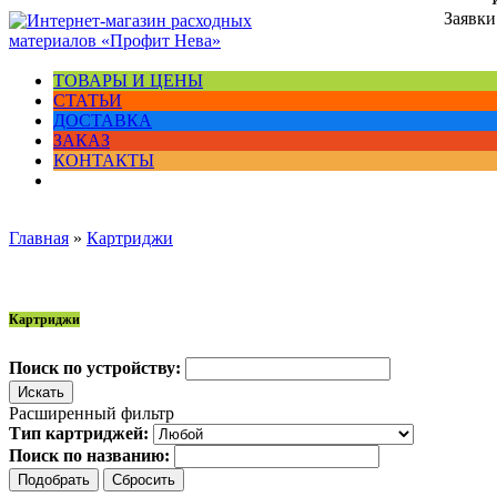
Заявки
ТОВАРЫ И ЦЕНЫ
СТАТЬИ
ДОСТАВКА
ЗАКАЗ
КОНТАКТЫ
Главная
»
Картриджи
Картриджи
Поиск по устройству:
Расширенный фильтр
Тип картриджей:
Поиск по названию: