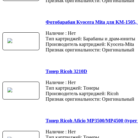
Признак оригинальности: Оригинальный
Фотобарабан Kyocera Mita для KM-1505,
Наличие : Нет
Тип картриджей: Барабаны и драм-юниты
Производитель картриджей: Kyocera-Mita
Признак оригинальности: Оригинальный
Тонер Ricoh 3210D
Наличие : Нет
Тип картриджей: Тонеры
Производитель картриджей: Ricoh
Признак оригинальности: Оригинальный
Тонер Ricoh Aficio MP3500/MP4500 (typer 
Наличие : Нет
Тип картриджей: Тонеры