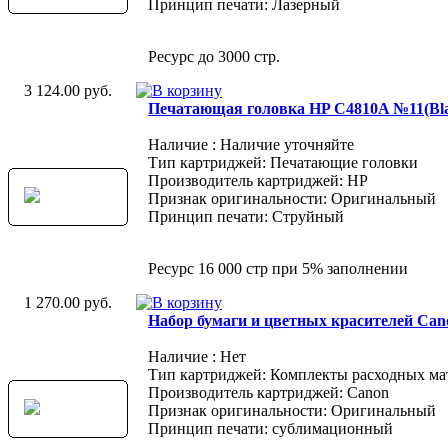
Принцип печати: Лазерный
Ресурс до 3000 стр.
3 124.00 руб.
Печатающая головка HP C4810A №11(Bla
Наличие : Наличие уточняйте
Тип картриджей: Печатающие головки
Производитель картриджей: HP
Признак оригинальности: Оригинальный
Принцип печати: Струйный
Ресурс 16 000 стр при 5% заполнении
1 270.00 руб.
Набор бумаги и цветных красителей Can
Наличие : Нет
Тип картриджей: Комплекты расходных ма
Производитель картриджей: Canon
Признак оригинальности: Оригинальный
Принцип печати: сублимационный