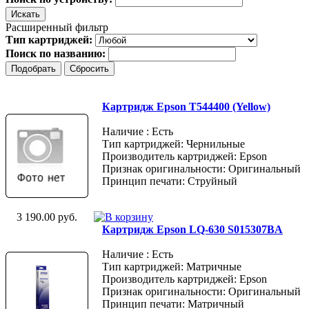
Расширенный фильтр
Тип картриджей:
Поиск по названию:
Картридж Epson T544400 (Yellow)
Наличие : Есть
Тип картриджей: Чернильные
Производитель картриджей: Epson
Признак оригинальности: Оригинальный
Принцип печати: Струйный
3 190.00 руб.
Картридж Epson LQ-630 S015307BA
Наличие : Есть
Тип картриджей: Матричные
Производитель картриджей: Epson
Признак оригинальности: Оригинальный
Принцип печати: Матричный