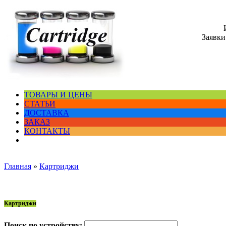
Заявки
ТОВАРЫ И ЦЕНЫ
СТАТЬИ
ДОСТАВКА
ЗАКАЗ
КОНТАКТЫ
Главная
»
Картриджи
Картриджи
Поиск по устройству: